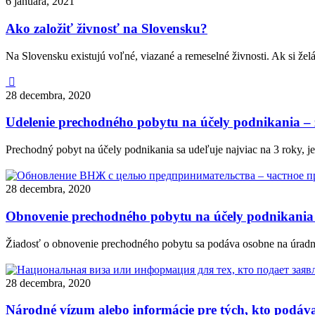
6 januára, 2021
Ako založiť živnosť na Slovensku?
Na Slovensku existujú voľné, viazané a remeselné živnosti. Ak si že

28 decembra, 2020
Udelenie prechodného pobytu na účely podnikania – 
Prechodný pobyt na účely podnikania sa udeľuje najviac na 3 roky,
28 decembra, 2020
Obnovenie prechodného pobytu na účely podnikania 
Žiadosť o obnovenie prechodného pobytu sa podáva osobne na úradno
28 decembra, 2020
Národné vízum alebo informácie pre tých, kto podáva