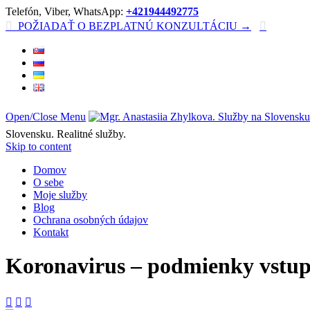
Telefón, Viber, WhatsApp:
+421944492775

POŽIADAŤ O BEZPLATNÚ KONZULTÁCIU →

Open/Close Menu
Slovensku. Realitné služby.
Skip to content
Domov
O sebe
Moje služby
Blog
Ochrana osobných údajov
Kontakt
Koronavirus – podmienky vstup


