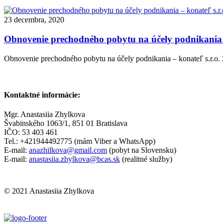
23 decembra, 2020
Obnovenie prechodného pobytu na účely podnikania –
Obnovenie prechodného pobytu na účely podnikania – konateľ s.r.o
Kontaktné informácie:
Mgr. Anastasiia Zhylkova
Švabinského 1063/1, 851 01 Bratislava
IČO: 53 403 461
Tel.: +421944492775 (mám Viber a WhatsApp)
E-mail:
anazhilkova@gmail.com
(pobyt na Slovensku)
E-mail:
anastasiia.zhylkova@bcas.sk
(realitné služby)
© 2021 Anastasiia Zhylkova