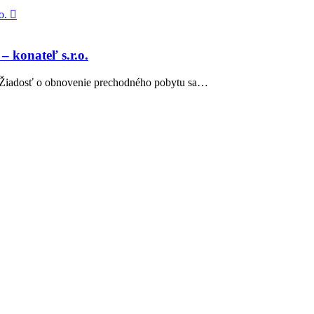

 konateľ s.r.o.
. Žiadosť o obnovenie prechodného pobytu sa…