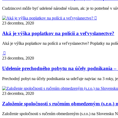
Cudzincovi môže byť udelené národné vízum, ak: je to potrebné v sú

23 decembra, 2020
Aká je výška poplatkov na polícii a veľvyslanectve?
Aká je výška poplatkov na polícii a veľvyslanectve? Poplatky na po

23 decembra, 2020
Udelenie prechodného pobytu na účely podnikania – k
Prechodný pobyt na účely podnikania sa udeľuje najviac na 3 roky,
23 decembra, 2020
Založenie spoločnosti s ručením obmedzeným (s.r.o.) 
Založenie spoločnosti s ručením obmedzeným (s.r.o.) na Slovensku