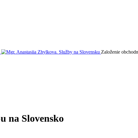
Založenie obchodný
u na Slovensko