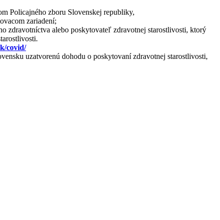
kom Policajného zboru Slovenskej republiky,
tovacom zariadení;
 zdravotníctva alebo poskytovateľ zdravotnej starostlivosti, ktorý
arostlivosti.
k/covid/
vensku uzatvorenú dohodu o poskytovaní zdravotnej starostlivosti,